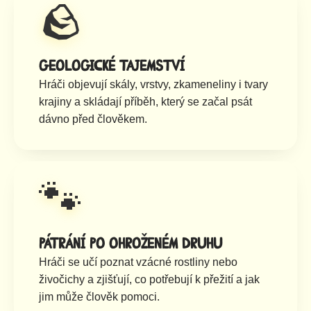
🪨
Geologické tajemství
Hráči objevují skály, vrstvy, zkameneliny i tvary
krajiny a skládají příběh, který se začal psát
dávno před člověkem.
🐾
Pátrání po ohroženém druhu
Hráči se učí poznat vzácné rostliny nebo
živočichy a zjišťují, co potřebují k přežití a jak
jim může člověk pomoci.