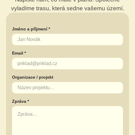
vyladíme trasu, která sedne vašemu území.
Jméno a příjmení *
Email *
Organizace / projekt
Zpráva *