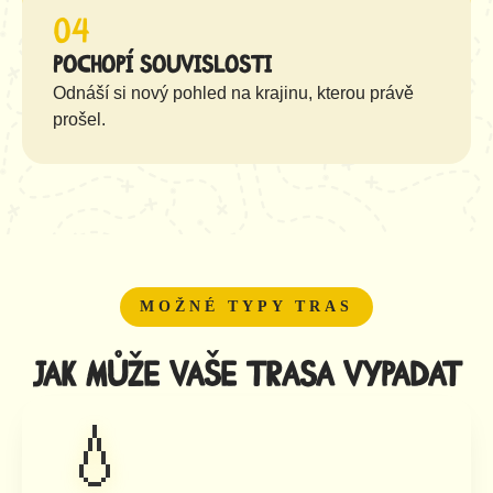
04
Pochopí souvislosti
Odnáší si nový pohled na krajinu, kterou právě
prošel.
MOŽNÉ TYPY TRAS
Jak může vaše trasa vypadat
💧