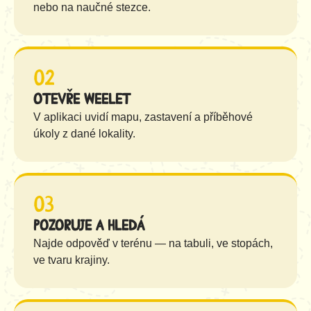
nebo na naučné stezce.
02
Otevře Weelet
V aplikaci uvidí mapu, zastavení a příběhové
úkoly z dané lokality.
03
Pozoruje a hledá
Najde odpověď v terénu — na tabuli, ve stopách,
ve tvaru krajiny.