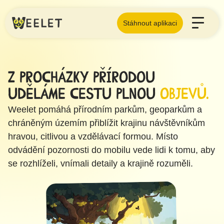
Stáhnout aplikaci
Z procházky přírodou
uděláme cestu plnou
objevů.
Weelet pomáhá přírodním parkům, geoparkům a
chráněným územím přiblížit krajinu návštěvníkům
hravou, citlivou a vzdělávací formou. Místo
odvádění pozornosti do mobilu vede lidi k tomu, aby
se rozhlíželi, vnímali detaily a krajině rozuměli.