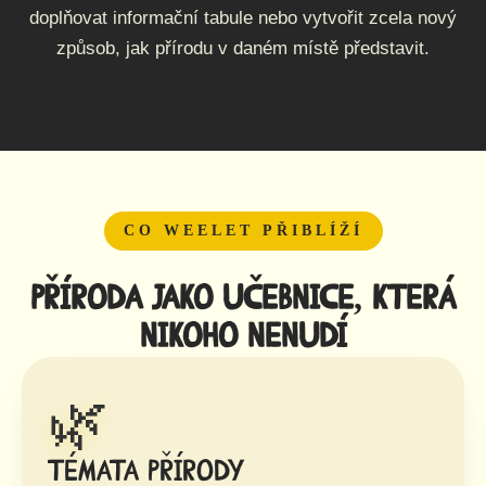
doplňovat informační tabule nebo vytvořit zcela nový
způsob, jak přírodu v daném místě představit.
CO WEELET PŘIBLÍŽÍ
Příroda jako učebnice, která
nikoho nenudí
🌿
Témata přírody