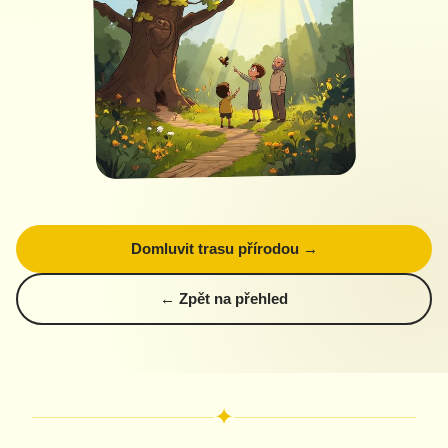
Domluvit trasu přírodou →
← Zpět na přehled
✦