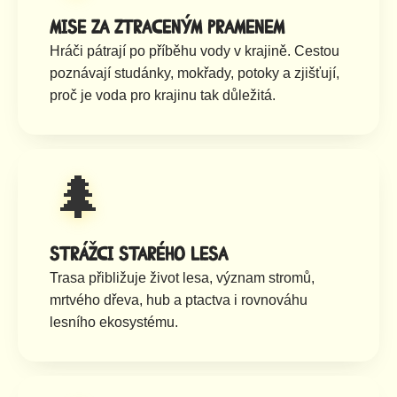
Mise za ztraceným pramenem
Hráči pátrají po příběhu vody v krajině. Cestou
poznávají studánky, mokřady, potoky a zjišťují,
proč je voda pro krajinu tak důležitá.
🌲
Strážci starého lesa
Trasa přibližuje život lesa, význam stromů,
mrtvého dřeva, hub a ptactva i rovnováhu
lesního ekosystému.