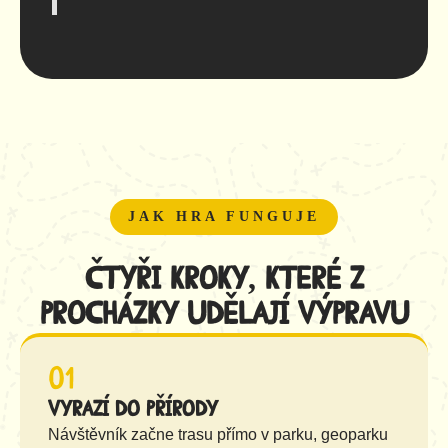
JAK HRA FUNGUJE
Čtyři kroky, které z
procházky udělají výpravu
01
Vyrazí do přírody
Návštěvník začne trasu přímo v parku, geoparku