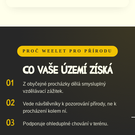
PROČ WEELET PRO PŘÍRODU
Co vaše území získá
Z obyčejné procházky dělá smysluplný
vzdělávací zážitek.
Vede návštěvníky k pozorování přírody, ne k
procházení kolem ní.
Podporuje ohleduplné chování v terénu.