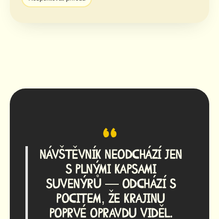
“
Návštěvník neodchází jen
s plnými kapsami
suvenýrů — odchází s
pocitem, že krajinu
poprvé opravdu viděl.