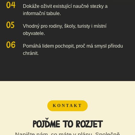
Dokáže oživit existující naučné stezky a
informační tabule.
Vhodný pro rodiny, školy, turisty i místní
obyvatele.
Pomáhá lidem pochopit, proč má smysl přírodu
chránit.
KONTAKT
Pojďme to rozjet
Napište nám, co máte v plánu. Společně