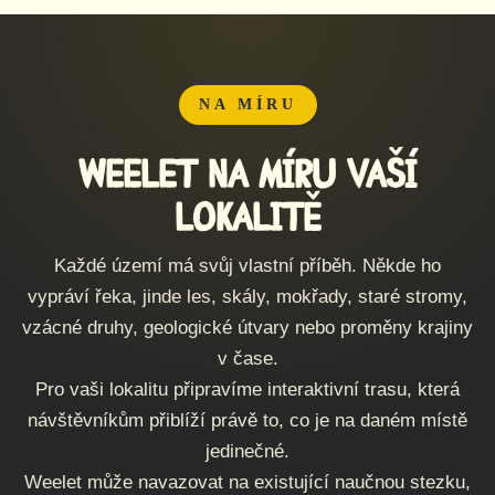
NA MÍRU
Weelet na míru vaší
lokalitě
Každé území má svůj vlastní příběh. Někde ho
vypráví řeka, jinde les, skály, mokřady, staré stromy,
vzácné druhy, geologické útvary nebo proměny krajiny
v čase.
Pro vaši lokalitu připravíme interaktivní trasu, která
návštěvníkům přiblíží právě to, co je na daném místě
jedinečné.
Weelet může navazovat na existující naučnou stezku,